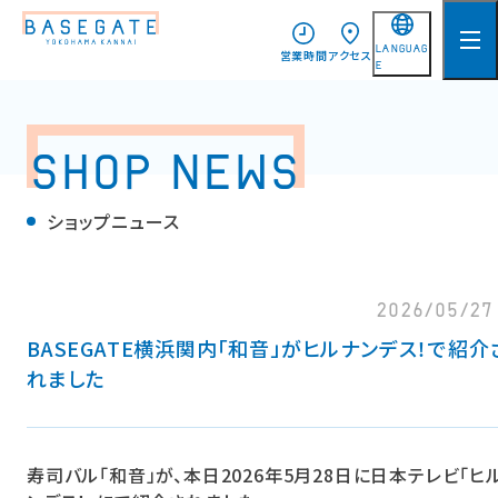
LANGUAG
営業時間
アクセス
E
日本語
English
SHOP NEWS
简体中文
ショップニュース
繁體中文
한국어
2026/05/27
BASEGATE横浜関内「和音」がヒルナンデス！で紹介
れました
寿司バル「和音」が、本日2026年5月28日に日本テレビ「ヒ