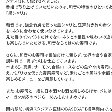
ンデス！」にて紹介されました。
番組で取り上げていただいたのは、和音の特徴のひとつで
「黒シャリ」。
和音では、鎌倉竹炭を使った黒シャリと、江戸前赤酢の赤シ
を、ネタに合わせて使い分けています。
見た目のインパクトだけでなく、ネタとの相性や味わいの違
も楽しんでいただける、和音ならではのお寿司です。
さらに、和音のお寿司は醤油だけに頼らず、世界の塩や自
調味料で一貫ずつ味を仕立てています。
本まぐろ、真鯛、サーモン、合鴨ロースなどの魚介や肉寿司
え、パプリカを使った野菜寿司など、素材ごとの風味や余韻
楽しめるメニューをご用意しています。
また、お寿司と一緒に日本酒やお酒を楽しめるほか、〆には
ィーガン対応のベジらーめんもおすすめです。
関内駅前、横浜スタジアム直結のBASEGATE横浜関内で、