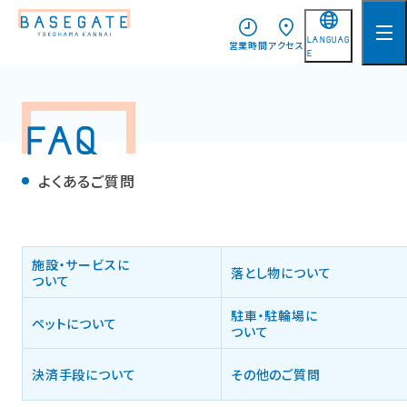
LANGUAG
営業時間
アクセス
E
日本語
English
FAQ
简体中文
よくあるご質問
繁體中文
한국어
施設・サービスに
落とし物について
ついて
駐車・駐輪場に
ペットについて
ついて
決済手段について
その他のご質問