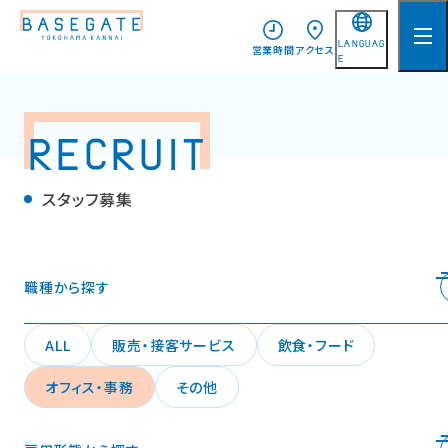
LANGUAG
営業時間
アクセス
E
日本語
English
RECRUIT
简体中文
スタッフ募集
繁體中文
한국어
職種から探す
ALL
販売・接客サービス
飲食・フード
オフィス・事務
その他