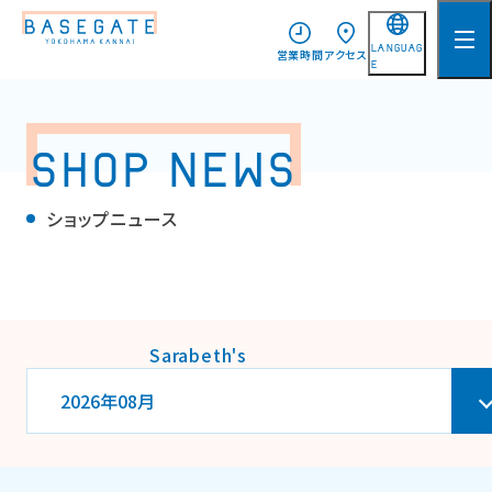
LANGUAG
営業時間
アクセス
E
日本語
English
SHOP NEWS
简体中文
ショップニュース
繁體中文
한국어
Sarabeth's
2026年08月
2026年08月