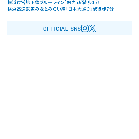
横浜市営地下鉄ブルーライン「関内」駅徒歩1分
横浜高速鉄道みなとみらい線「日本大通り」駅徒歩7分
OFFICIAL SNS