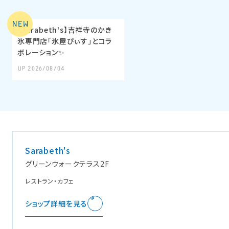
2026年07月
2026年05月
NEW
【Sarabeth's】吉祥寺のかき
氷専門店「氷屋ぴぃす」とコラ
2026年03月
ボレーション✨
UP 2026/08/04
Sarabeth's
グリーンウォークテラス2F
レストラン・カフェ
ショップ詳細を見る