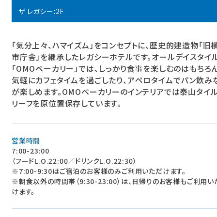
ザ レガシー:2F
「気分上々、ハマイズム」をコンセプトに、歴史的建造物「旧
市庁舎」を継承したレガシーホテルです。オールデイスタイ
「OMOベーカリー」では、しっかり食事を楽しむのはもちろん
気軽にカフェタイムを過ごしたり、アペロタイムでパン飲み
が楽しめます。OMOベーカリーのインテリアでは泰山タイ
リーフを原位置保存しています。
営業時間
7:00-23:00
（フードL.O.22:00／ドリンクL.O.22:30）
※7:00-9:30はご宿泊のお客様のみご利用いただけます。
※朝食以外の時間帯（9:30-23:00）は、日帰りのお客様もご利用い
けます。