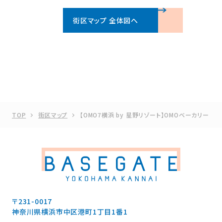
街区マップ 全体図へ
TOP
街区マップ
【OMO7横浜 by 星野リゾート】OMOベーカリー
〒231-0017
神奈川県横浜市中区港町1丁目1番1