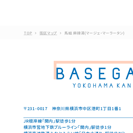
TOP
街区マップ
馬姐 麻辣湯(マージェ・マーラータン)
〒231-0017
神奈川県横浜市中区港町1丁目1番1
JR根岸線「関内」駅徒歩1分
横浜市営地下鉄ブルーライン「関内」駅徒歩1分