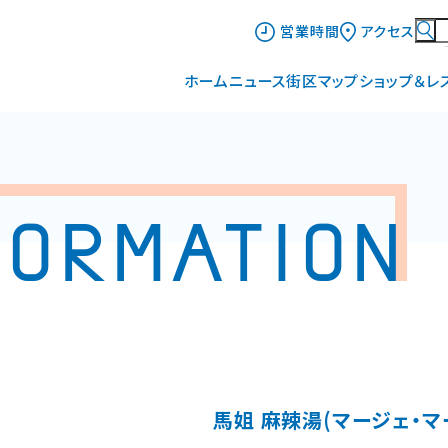
営業時間
アクセス
ホーム
ニュース
街区マップ
ショップ＆レ
インフォメーション
グルメガイ
イベント&ニュース
ショップ一
ショップニュース
FORMATION
馬姐 麻辣湯(マージェ・マ