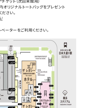
アチケット（次回来館用）
関内オリジナルトートバッグをプレゼント
ください。
i/
レベーターをご利用ください。