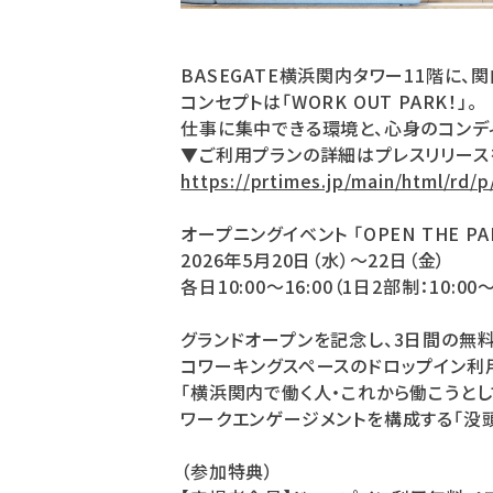
BASEGATE横浜関内タワー11階に、
コンセプトは「WORK OUT PARK！」。
仕事に集中できる環境と、心身のコンデ
▼ご利用プランの詳細はプレスリリース
https://prtimes.jp/main/html/rd/
オープニングイベント 「OPEN THE P
2026年5月20日（水）〜22日（金）
各日10:00〜16:00（1日2部制：10:0
グランドオープンを記念し、3日間の無
コワーキングスペースのドロップイン利
「横浜関内で働く人・これから働こうと
ワークエンゲージメントを構成する「没
（参加特典）