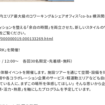
関内エリア最大級のコワーキング＆シェアオフィス「co-ba 横浜関
ィションを整える「余白の時間」を両立させた、新しいスタイルの
をご覧ください。
p/000000019.000133269.html
ARK」を開催！
0〜 / 12:00〜 各回30名限定・先着順・無料）
料体験イベントを開催します。 施設ツアーを通じて空間・設備を
用や各コラボレーション企業のサービス・軽運動エリアなども自
している人に、まずこの場所を体感してほしい」 そんな思いから
頭・活力・熱意」を軸にしたプログラムを予定しています。