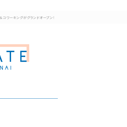
ィス＆コワーキングがグランドオープン！