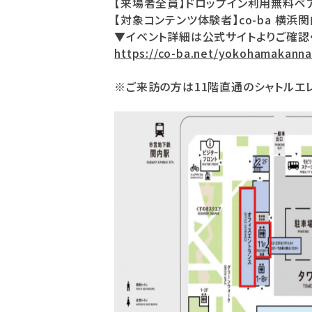
【来場者全員】ドロップイン利用無料ペ
【対象コンテンツ体験者】co-ba 横浜
▼イベント詳細は公式サイトよりご確認
https://co-ba.net/yokohamakanna
※ご来訪の方は11階直通のシャトルエ