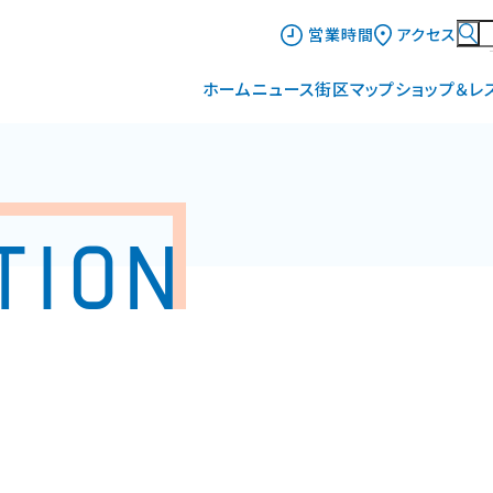
営業時間
アクセス
ホーム
ニュース
街区マップ
ショップ＆レ
インフォメーション
グルメガイ
イベント&ニュース
ショップ一
ショップニュース
TION